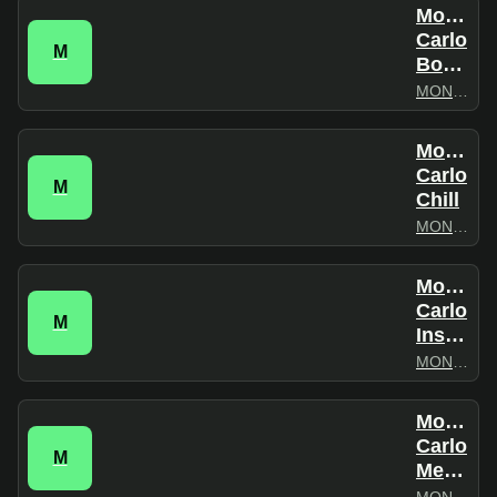
Monte
Carlo
M
Bossa
MONTECARLO
Monte
Carlo
M
Chill
MONTECARLO
Monte
Carlo
M
Instrumental
MONTECARLO
Monte
Carlo
M
Meditation