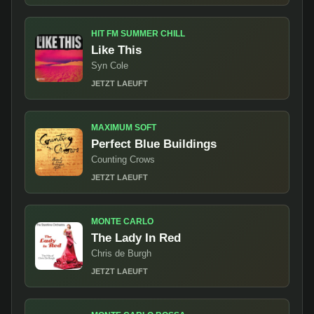
HIT FM SUMMER CHILL
Like This
Syn Cole
JETZT LAEUFT
MAXIMUM SOFT
Perfect Blue Buildings
Counting Crows
JETZT LAEUFT
MONTE CARLO
The Lady In Red
Chris de Burgh
JETZT LAEUFT