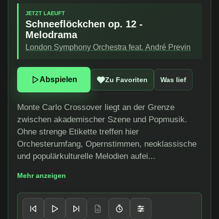
JETZT LAEUFT
Schneeflöckchen op. 12 -
Melodrama
London Symphony Orchestra feat. André Previn
Abspielen
Zu Favoriten
Was lief
Monte Carlo Crossover liegt an der Grenze
zwischen akademischer Szene und Popmusik.
Ohne strenge Etikette treffen hier
Orchesterumfang, Opernstimmen, neoklassische
und populärkulturelle Melodien aufei...
Mehr anzeigen
Player-Steuerung