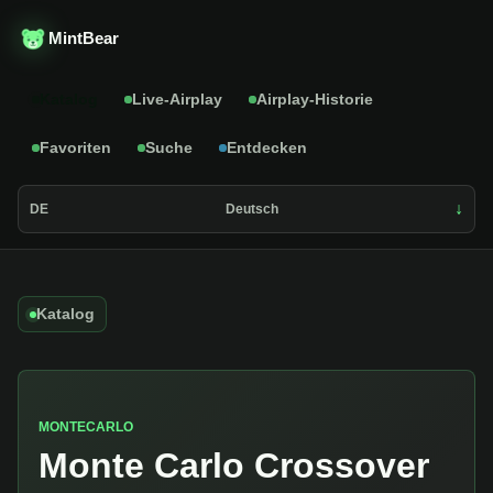
MintBear
Katalog
Live-Airplay
Airplay-Historie
Favoriten
Suche
Entdecken
DE
Deutsch
Katalog
MONTECARLO
Monte Carlo Crossover