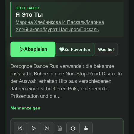
JETZT LAEUFT
Я Это Ты
Марина Хлебникова И Паскаль/Марина
Хлебникова/Мурат Насыров/Паскаль
Abspielen
Zu Favoriten
Was lief
Dorognoe Dance Rus verwandelt die bekannte
russische Bühne in eine Non-Stop-Road-Disco. In
der Auswahl erhalten Hits aus verschiedenen
Jahren einen schnelleren Puls, eine remixte
Präsentation und die...
Mehr anzeigen
Player-Steuerung