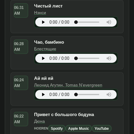
Чистый лист
06:31
Нэнси
AM
Чао, бамбино
06:28
Блестящие
AM
Ай яй яй
06:24
Леонид Агутин, Tomas N'evergreen
AM
Привет с большого бодуна
06:22
Дюна
AM
Spotify
Apple Music
YouTube
HOEREN