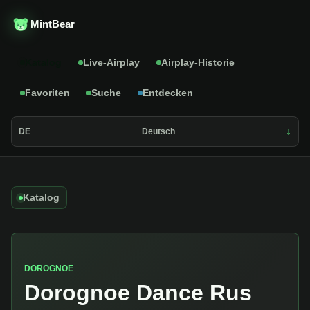
MintBear
Katalog
Live-Airplay
Airplay-Historie
Favoriten
Suche
Entdecken
DE
Deutsch
Katalog
DOROGNOE
Dorognoe Dance Rus