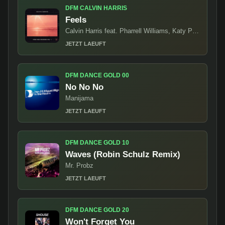
DFM CALVIN HARRIS
Feels
Calvin Harris feat. Pharrell Williams, Katy Perry & Big Sean
JETZT LAEUFT
DFM DANCE GOLD 00
No No No
Manijama
JETZT LAEUFT
DFM DANCE GOLD 10
Waves (Robin Schulz Remix)
Mr. Probz
JETZT LAEUFT
DFM DANCE GOLD 20
Won't Forget You