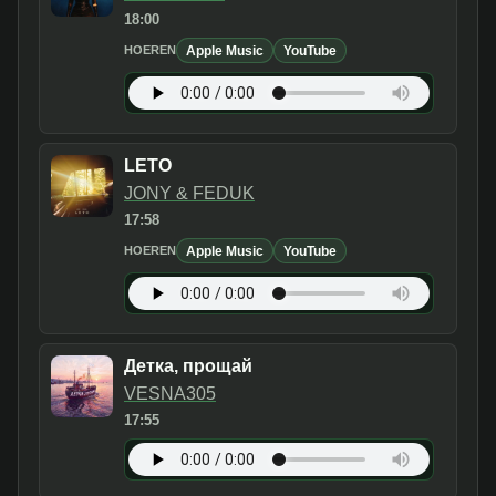
18:00
Apple Music
YouTube
HOEREN
LETO
JONY & FEDUK
17:58
Apple Music
YouTube
HOEREN
Детка, прощай
VESNA305
17:55