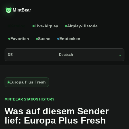
MintBear
Katalog
Live-Airplay
Airplay-Historie
Favoriten
Suche
Entdecken
DE
Deutsch
Europa Plus Fresh
MINTBEAR STATION HISTORY
Was auf diesem Sender
lief: Europa Plus Fresh