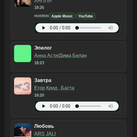
ХАННА
18:26
Apple Music
YouTube
HOEREN
Эпилог
Анна Асти/Дима Билан
18:23
Завтра
Егор Крид , Баста
18:20
Любовь
ARS JALI