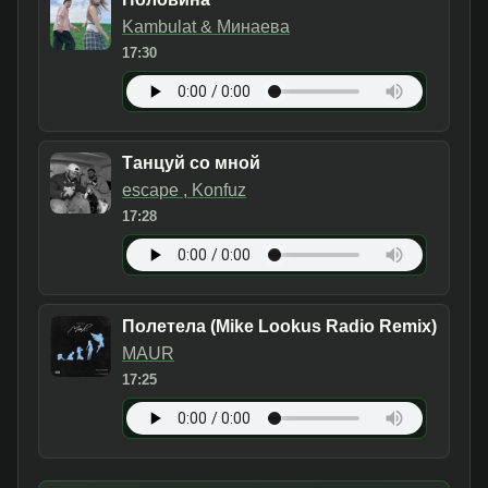
Kambulat & Минаева
17:30
Танцуй со мной
escape , Konfuz
17:28
Полетела (Mike Lookus Radio Remix)
MAUR
17:25