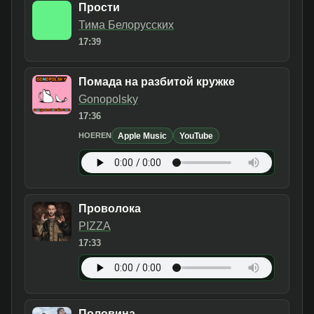
Прости
Тима Белорусских
17:39
Помада на разбитой кружке
Gonopolsky
17:36
Apple Music
YouTube
HOEREN
Проволока
PIZZA
17:33
Половина