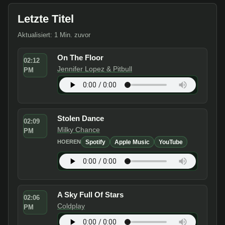
Letzte Titel
Aktualisiert: 1 Min. zuvor
On The Floor
02:12
Jennifer Lopez & Pitbull
PM
Stolen Dance
02:09
Milky Chance
PM
Spotify
Apple Music
YouTube
HOEREN
A Sky Full Of Stars
02:06
Coldplay
PM