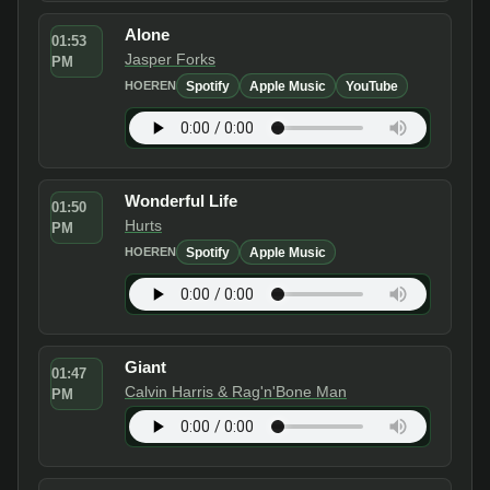
Alone
01:53
Jasper Forks
PM
Spotify
Apple Music
YouTube
HOEREN
Wonderful Life
01:50
Hurts
PM
Spotify
Apple Music
HOEREN
Giant
01:47
Calvin Harris & Rag'n'Bone Man
PM