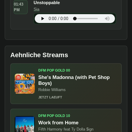
Unstoppable
01:43
Sia
PM
Aehnliche Streams
DFM POP GOLD 00
She's Madonna (with Pet Shop
Boys)
Robbie Williams
JETZT LAEUFT
DFM POP GOLD 10
Work from Home
Fifth Harmony feat Ty Dolla $ign