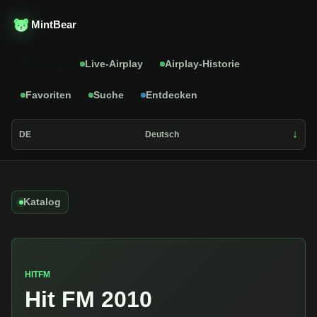
MintBear
Katalog
Live-Airplay
Airplay-Historie
Favoriten
Suche
Entdecken
DE
Deutsch
Katalog
HITFM
Hit FM 2010