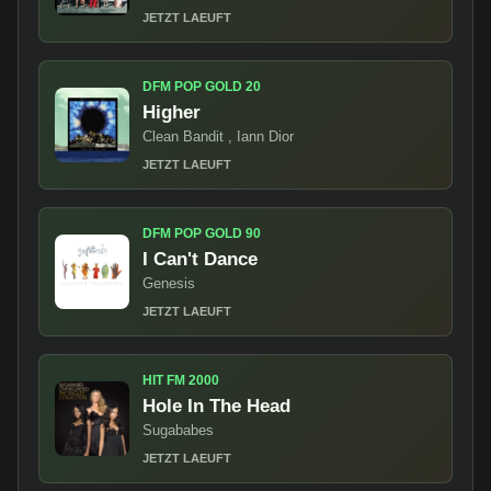
JETZT LAEUFT
DFM POP GOLD 20
Higher
Clean Bandit , Iann Dior
JETZT LAEUFT
DFM POP GOLD 90
I Can't Dance
Genesis
JETZT LAEUFT
HIT FM 2000
Hole In The Head
Sugababes
JETZT LAEUFT