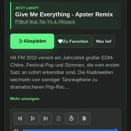
JETZT LAEUFT
Give Me Everything - Apster Remix
Pitbull feat. Ne-Yo & Afrojack
Abspielen
Zu Favoriten
Was lief
Hit FM 2010 vereint ein Jahrzehnt großer EDM-
Chöre, Festival-Pop und Stimmen, die vom ersten
Satz an sofort erkennbar sind. Die Radiowellen
wechseln von sonniger Tanzeuphorie zu
dramatischeren Pop-Roc...
Mehr anzeigen
Player-Steuerung
Lautstaerke