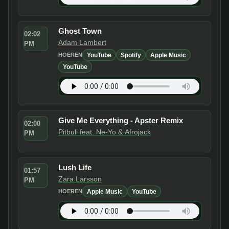
Ghost Town
02:02
Adam Lambert
PM
YouTube
Spotify
Apple Music
HOEREN
YouTube
Give Me Everything - Apster Remix
02:00
Pitbull feat. Ne-Yo & Afrojack
PM
Lush Life
01:57
Zara Larsson
PM
Apple Music
YouTube
HOEREN