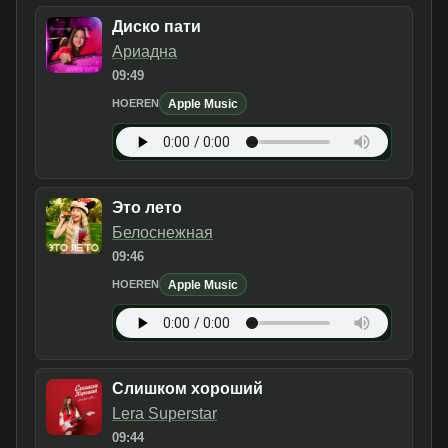
Диско пати
Ариадна
09:49
Apple Music
HOEREN
Это лето
Белоснежная
09:46
Apple Music
HOEREN
Слишком хороший
Lera Superstar
09:44