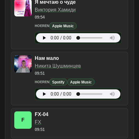
Я мечтаю о чуде
Виктория Хамиди
09:54
Apple Music
HOEREN
Нам мало
Никита Шушминцев
09:51
Spotify
Apple Music
HOEREN
FX-04
F
FX
09:51