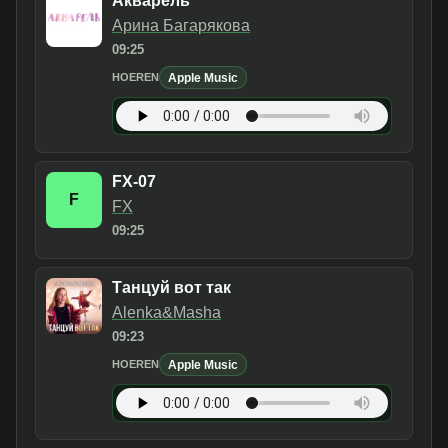
Акварель
Арина Багарякова
09:25
Apple Music
HOEREN
FX-07
F
FX
09:25
Танцуй вот так
Alenka&Masha
09:23
Apple Music
HOEREN