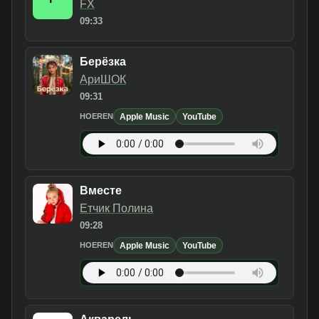
FX
09:33
Берёзка
АриШОК
09:31
Apple Music
YouTube
HOEREN
Вместе
Етчик Полина
09:28
Apple Music
YouTube
HOEREN