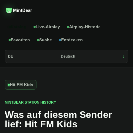
MintBear
Katalog
Live-Airplay
Airplay-Historie
Favoriten
Suche
Entdecken
DE
Deutsch
Hit FM Kids
MINTBEAR STATION HISTORY
Was auf diesem Sender
lief: Hit FM Kids