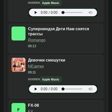
Apple Music
HOEREN
Суперниндзя Дети Нам снятся
трассы
Romango
09:13
Девочки смешутки
NEдетки
09:11
Apple Music
HOEREN
FX-08
F
FX