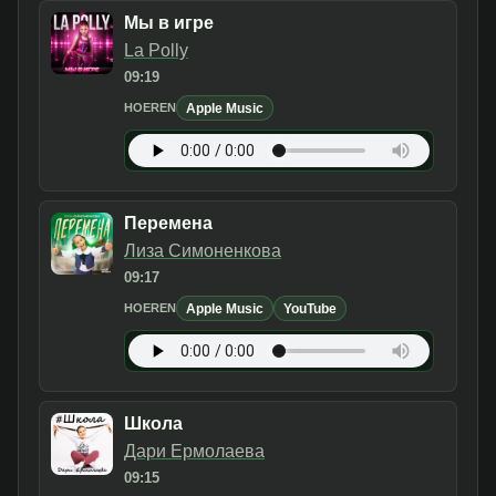
Мы в игре
La Polly
09:19
Apple Music
HOEREN
Перемена
Лиза Симоненкова
09:17
Apple Music
YouTube
HOEREN
Школа
Дари Ермолаева
09:15