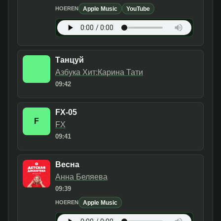
Apple Music
YouTube
HOEREN
Танцуй
Азбука Хит;Карина Тати
09:42
FX-05
F
FX
09:41
Весна
Анна Беляева
09:39
Apple Music
HOEREN