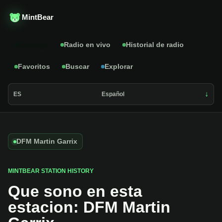
MintBear
Catalogo
Radio en vivo
Historial de radio
Favoritos
Buscar
Explorar
ES
Español
DFM Martin Garrix
MINTBEAR STATION HISTORY
Que sono en esta
estacion: DFM Martin