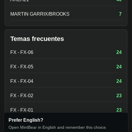
MARTIN GARRIX/BROOKS
7
Temas frecuentes
FX - FX-06
24
FX - FX-05
24
FX - FX-04
24
FX - FX-02
23
FX - FX-01
23
Prefer English?
Open MintBear in English and remember this choice.