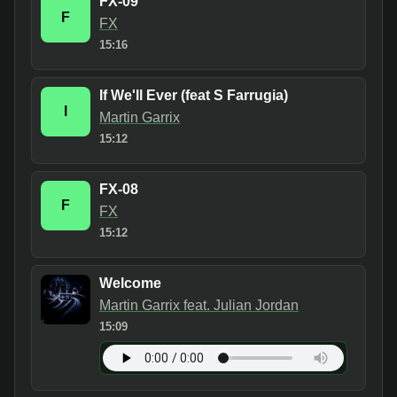
FX-09
F
FX
15:16
If We'll Ever (feat S Farrugia)
I
Martin Garrix
15:12
FX-08
F
FX
15:12
Welcome
Martin Garrix feat. Julian Jordan
15:09