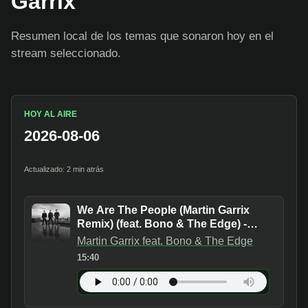
Garrix
Resumen local de los temas que sonaron hoy en el
stream seleccionado.
HOY AL AIRE
2026-08-06
Actualizado: 2 min atrás
We Are The People (Martin Garrix
Remix) (feat. Bono & The Edge) -
Official UEFA EURO 2020 Song
Martin Garrix feat. Bono & The Edge
15:40