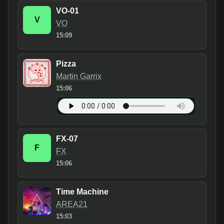
VO-01
V
VO
15:09
Pizza
Martin Garrix
15:06
FX-07
F
FX
15:06
Time Machine
AREA21
15:03