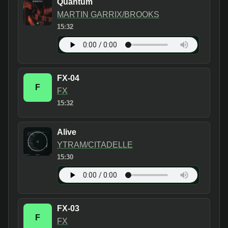
Quantum
MARTIN GARRIX/BROOKS
15:32
FX-04
F
FX
15:32
Alive
YTRAM/CITADELLE
15:30
FX-03
F
FX