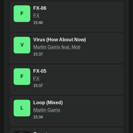
FX-06
F
FX
15:40
Virus (How About Now)
V
Martin Garrix feat. Moti
15:37
FX-05
F
FX
15:37
Loop (Mixed)
L
Martin Garrix
15:34