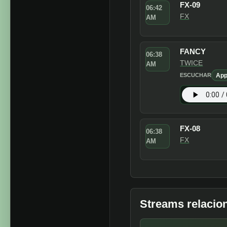
Spo
ESCUCHAR
FX-09
06:42
FX
AM
FANCY
06:38
TWICE
AM
App
ESCUCHAR
FX-08
06:38
FX
AM