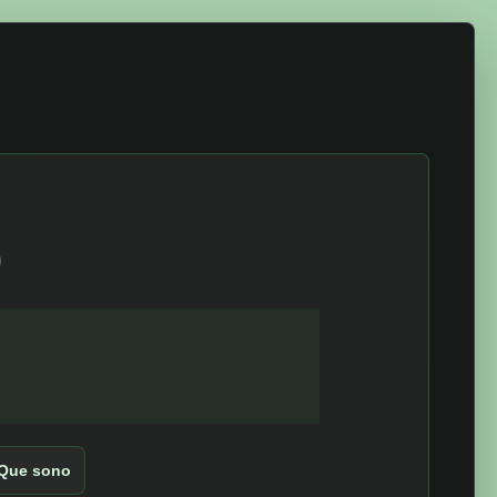
p
Que sono