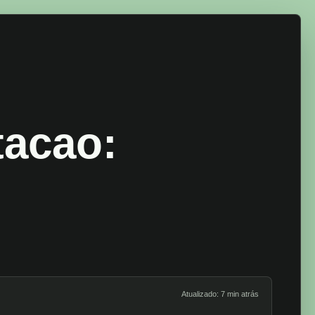
tacao:
Atualizado: 7 min atrás