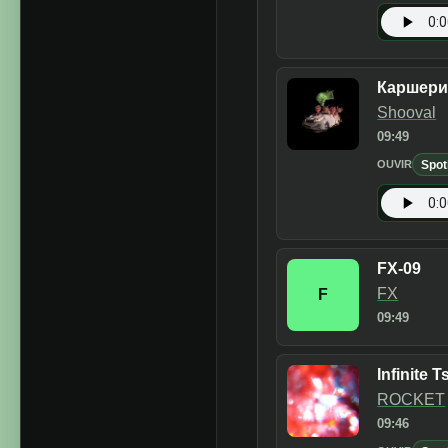
Каршери
Shooval
09:49
Spot
OUVIR
FX-09
FX
F
09:49
Infinite 
ROCKET
09:46