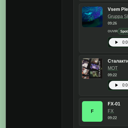
Vsem Ple
Gruppa Sk
09:26
Spot
OUVIR
Сталакт
МОТ
09:22
FX-01
FX
F
09:22