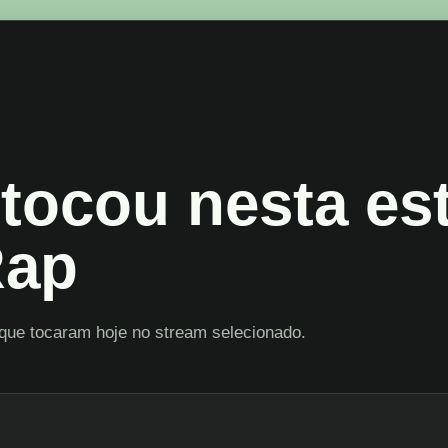
tocou nesta es
Rap
que tocaram hoje no stream selecionado.