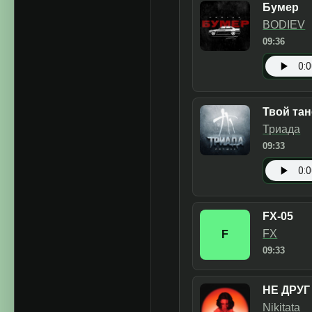
Бумер
BODIEV
09:36
Твой та
Триада
09:33
FX-05
FX
F
09:33
НЕ ДРУГ
Nikitata