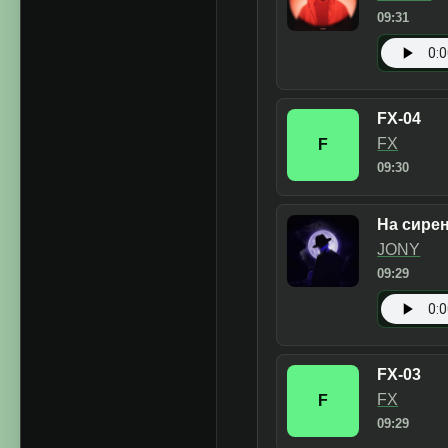
09:31
FX-04
FX
F
09:30
На сирен
JONY
09:29
FX-03
FX
F
09:29