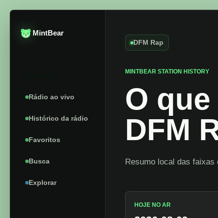
MintBear
DFM Rap
MINTBEAR STATION HISTORY
Catalogo
O que 
Rádio ao vivo
DFM 
Histórico da rádio
Favoritos
Busca
Resumo local das faixas 
Explorar
HOJE NO AR