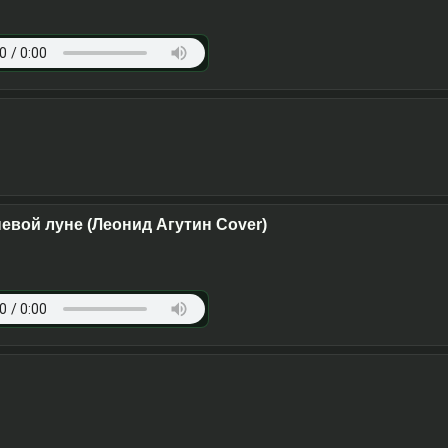
евой луне (Леонид Агутин Cover)