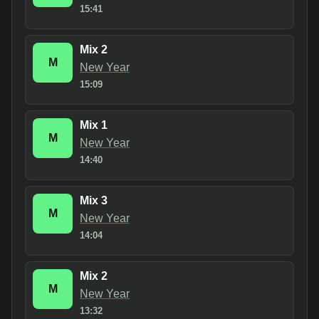
15:41
Mix 2
M
New Year
15:09
Mix 1
M
New Year
14:40
Mix 3
M
New Year
14:04
Mix 2
M
New Year
13:32