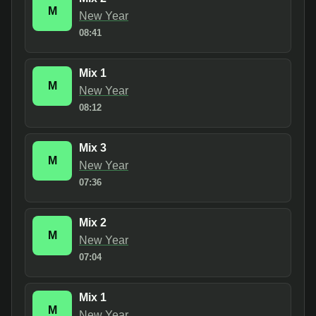
M
New Year
08:41
Mix 1
M
New Year
08:12
Mix 3
M
New Year
07:36
Mix 2
M
New Year
07:04
Mix 1
M
New Year