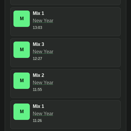
Mix 1
M
New Year
13:03
Mix 3
M
New Year
12:27
Mix 2
M
New Year
11:55
Mix 1
M
New Year
11:26