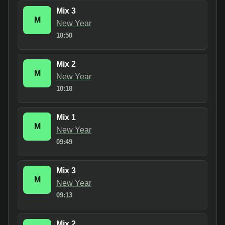
Mix 3
M
New Year
10:50
Mix 2
M
New Year
10:18
Mix 1
M
New Year
09:49
Mix 3
M
New Year
09:13
Mix 2