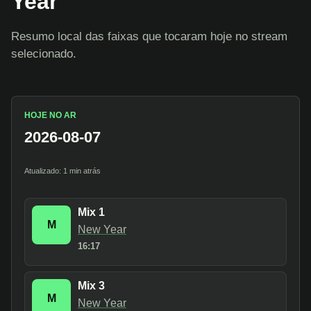
Year
Resumo local das faixas que tocaram hoje no stream
selecionado.
HOJE NO AR
2026-08-07
Atualizado: 1 min atrás
Mix 1
M
New Year
16:17
Mix 3
M
New Year