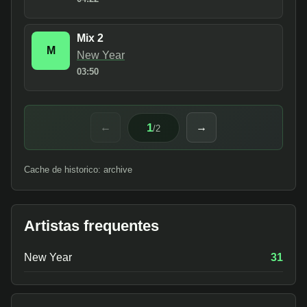
Mix 2
M
New Year
03:50
1
←
→
/
2
Cache de historico: archive
Artistas frequentes
New Year
31