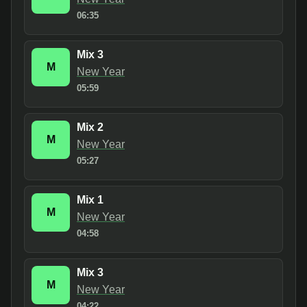
06:35
Mix 3
M
New Year
05:59
Mix 2
M
New Year
05:27
Mix 1
M
New Year
04:58
Mix 3
M
New Year
04:22