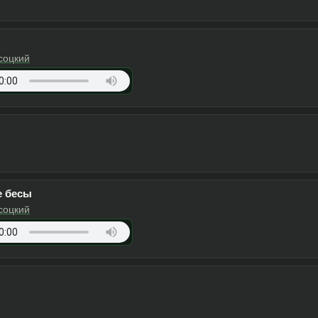
соцкий
Apple Music
YouTube
соцкий
Apple Music
YouTube