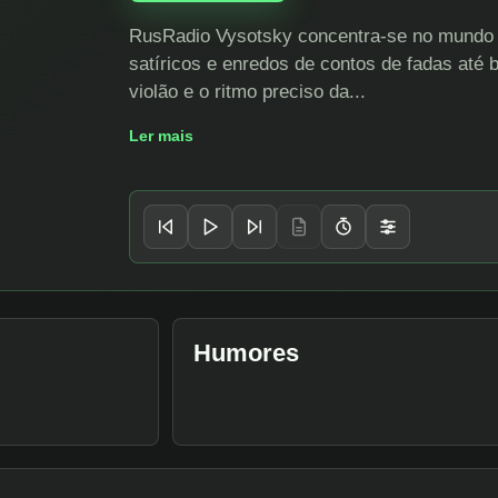
RusRadio Vysotsky concentra-se no mundo d
satíricos e enredos de contos de fadas até 
violão e o ritmo preciso da...
Ler mais
Controles do player
PROXIMA FAIXA
Таганка
· comeca as 11:12 AM
ВЛАДИМИР ВЫСОЦКИЙ
Humores