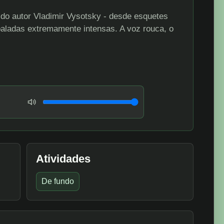
o autor Vladimir Vysotsky - desde esquetes
baladas extremamente intensas. A voz rouca, o
Volume
Atividades