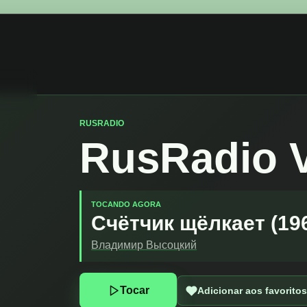
RUSRADIO
RusRadio 
TOCANDO AGORA
Про Маляров, Истоп
Владимир Высоцкий
Tocar
Adicionar aos favorito