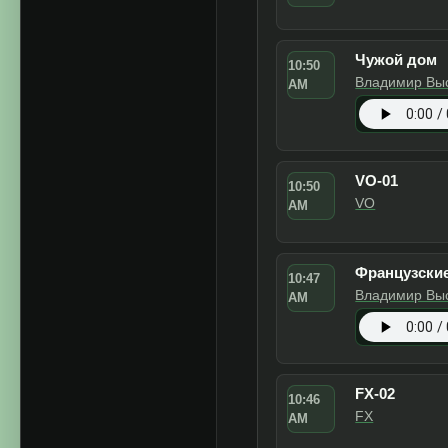
Владимир Вы
AM
Spotify
OUVIR
FX-03
10:53
FX
AM
Чужой дом
10:50
Владимир Вы
AM
Spotify
OUVIR
VO-01
10:50
VO
AM