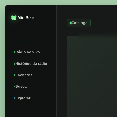
MintBear
Catalogo
Catalogo
Rádio ao vivo
Histórico da rádio
Favoritos
Busca
Explorar