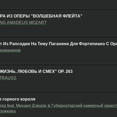
РА ИЗ ОПЕРЫ "ВОЛШЕБНАЯ ФЛЕЙТА"
NG AMADEUS MOZART
т Из Рапсодии На Тему Паганини Для Фортепиано С Ор
ахманинов
ЖИЗНЬ, ЛЮБОВЬ И СМЕХ" OP. 263
STRAUSS
е горного короля
rieg feat. Михаил Дзюдзе & Губернаторский камерный оркес
ружкова