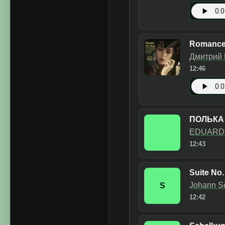
Romance 
Дмитрий 
12:46
ПОЛЬКА 
EDUARD
12:43
Suite No.
Johann S
S
12:42