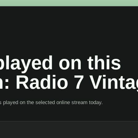
layed on this
n: Radio 7 Vint
 played on the selected online stream today.