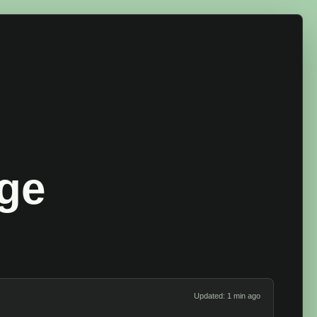
age
Updated: 1 min ago