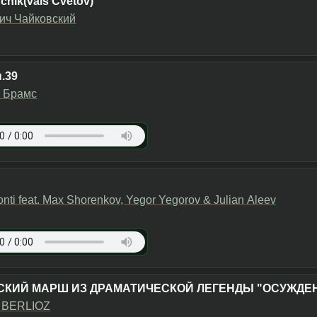
chik(vals Cvetov)
ич Чайковский
.39
 Брамс
Monti feat. Max Shorenkov, Yegor Yegorov & Julian Aleev
СКИЙ МАРШ ИЗ ДРАМАТИЧЕСКОЙ ЛЕГЕНДЫ "ОСУЖДЕ
 BERLIOZ