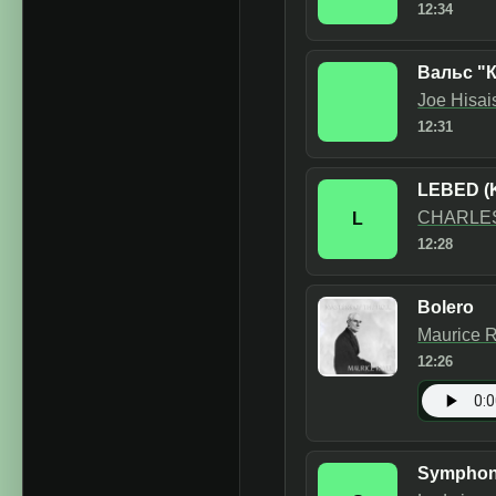
12:34
Вальс "
Joe Hisai
12:31
LEBED (
CHARLES
L
12:28
Bolero
Maurice 
12:26
Symphony 