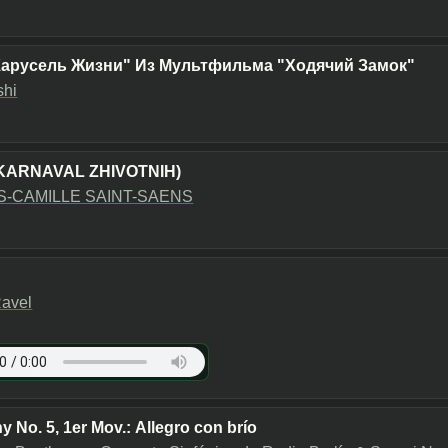
Карусель Жизни" Из Мультфильма "Ходячий Замок"
shi
KARNAVAL ZHIVOTNIH)
-CAMILLE SAINT-SAENS
Ravel
No. 5, 1er Mov.: Allegro con brío