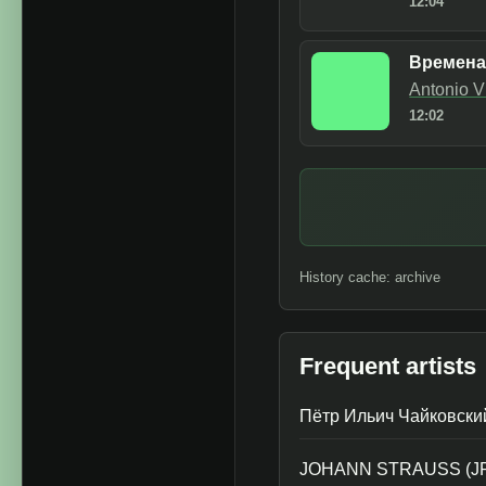
12:04
Времена 
Antonio V
12:02
History cache: archive
Frequent artists
Пётр Ильич Чайковски
JOHANN STRAUSS (J