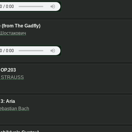
(from The Gadfly)
Шостакович
OP.203
 STRAUSS
 3: Aria
ebastian Bach