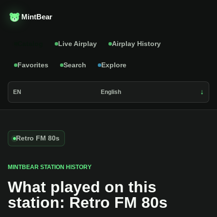
MintBear
Catalog
Live Airplay
Airplay History
Favorites
Search
Explore
EN
English
Retro FM 80s
MINTBEAR STATION HISTORY
What played on this
station: Retro FM 80s