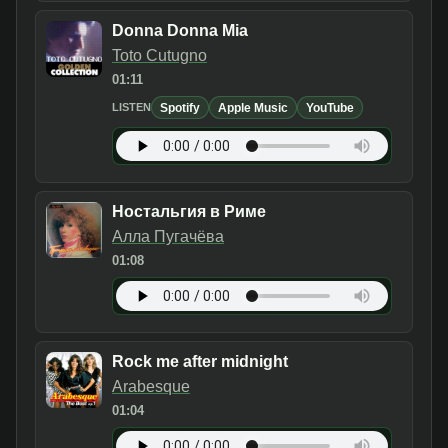
Donna Donna Mia
Toto Cutugno
01:11
Spotify
Apple Music
YouTube
LISTEN
Ностальгия в Риме
Алла Пугачёва
01:08
Rock me after midnight
Arabesque
01:04