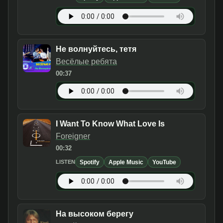
Не волнуйтесь, тетя
Весёлые ребята
00:37
I Want To Know What Love Is
Foreigner
00:32
Spotify
Apple Music
YouTube
LISTEN
На высоком берегу