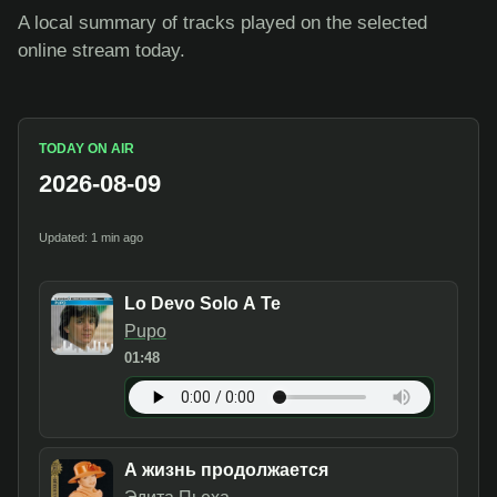
A local summary of tracks played on the selected
online stream today.
TODAY ON AIR
2026-08-09
Updated: 1 min ago
Lo Devo Solo A Te
Pupo
01:48
А жизнь продолжается