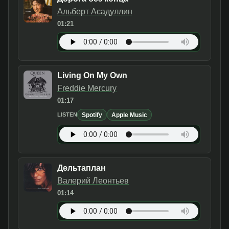
Альберт Асадуллин
01:21
Living On My Own
Freddie Mercury
01:17
Spotify
Apple Music
LISTEN
Дельтаплан
Валерий Леонтьев
01:14