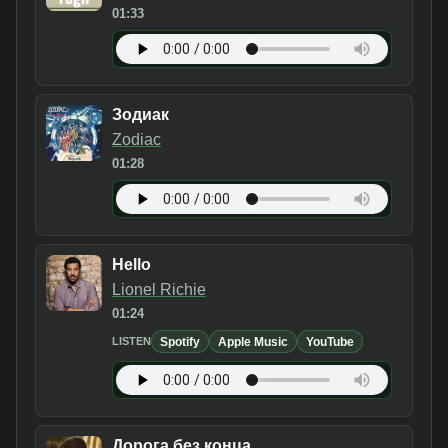
01:33
Зодиак
Zodiac
01:28
Hello
Lionel Richie
01:24
Spotify
Apple Music
YouTube
LISTEN
Дорога без конца