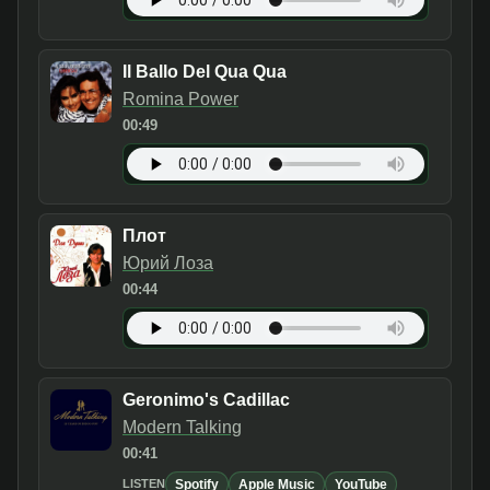
Il Ballo Del Qua Qua
Romina Power
00:49
Плот
Юрий Лоза
00:44
Geronimo's Cadillac
Modern Talking
00:41
Spotify
Apple Music
YouTube
LISTEN