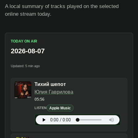
A local summary of tracks played on the selected
online stream today.
TODAY ON AIR
2026-08-07
Updated: 5 min ago
Тихий шепот
Юлия Гаврилова
05:56
Apple Music
LISTEN