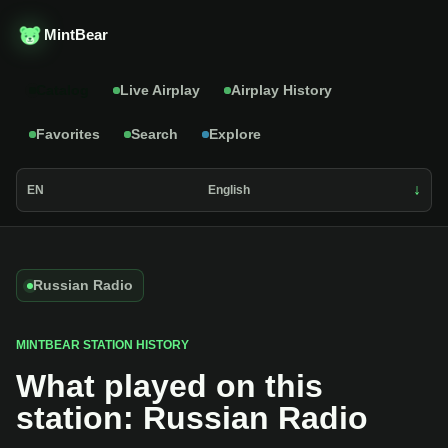
MintBear
Catalog
Live Airplay
Airplay History
Favorites
Search
Explore
EN
English
Russian Radio
MINTBEAR STATION HISTORY
What played on this
station: Russian Radio