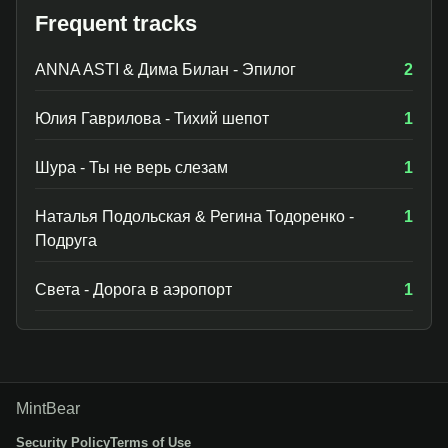
Frequent tracks
ANNA ASTI & Дима Билан - Эпилог
2
Юлия Гаврилова - Тихий шепот
1
Шура - Ты не верь слезам
1
Наталья Подольская & Регина Тодоренко -
1
Подруга
Света - Дорога в аэропорт
1
MintBear
Security Policy
Terms of Use