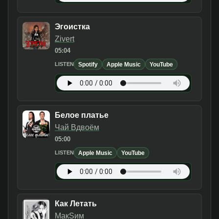
Эгоистка
Zivert
05:04
Spotify
Apple Music
YouTube
LISTEN
Белое платье
Чай Вдвоём
05:00
Apple Music
YouTube
LISTEN
Как Летать
МакSим