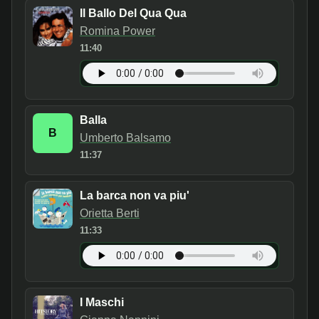
Il Ballo Del Qua Qua
Romina Power
11:40
Balla
B
Umberto Balsamo
11:37
La barca non va piu'
Orietta Berti
11:33
I Maschi