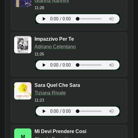
Gianna Nannini
11:28
Impazzivo Per Te
Adriano Celentano
11:26
Sara Quel Che Sara
Tiziana Rivale
11:23
Mi Devi Prendere Cosi
M