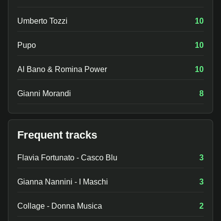
Umberto Tozzi
10
Pupo
10
Al Bano & Romina Power
10
Gianni Morandi
8
Frequent tracks
Flavia Fortunato - Casco Blu
3
Gianna Nannini - I Maschi
3
Collage - Donna Musica
2