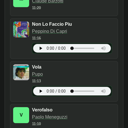
Claude Barzotti
11:20
Non Lo Faccio Piu
Peppino Di Capri
11:16
Vola
Pupo
11:13
Verofalso
V
Paolo Meneguzzi
11:10