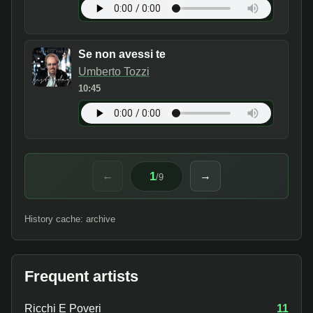
Se non avessi te
Umberto Tozzi
10:45
1
←
→
/
9
History cache: archive
Frequent artists
Ricchi E Poveri
11