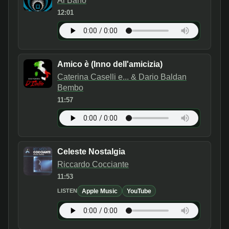
Al Bano
12:01
Amico è (Inno dell'amicizia)
Caterina Caselli e... & Dario Baldan
Bembo
11:57
Celeste Nostalgia
Riccardo Cocciante
11:53
Apple Music
YouTube
LISTEN