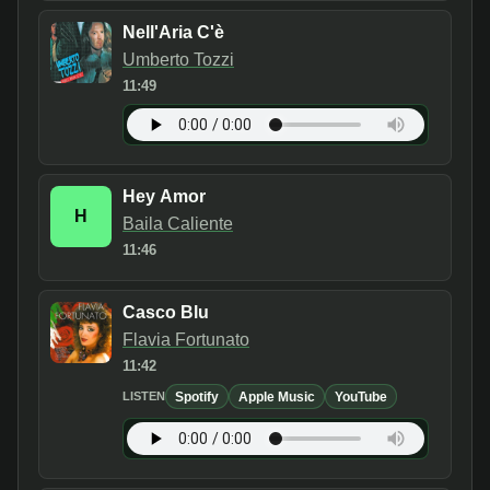
Nell'Aria C'è
Umberto Tozzi
11:49
Hey Amor
H
Baila Caliente
11:46
Casco Blu
Flavia Fortunato
11:42
Spotify
Apple Music
YouTube
LISTEN