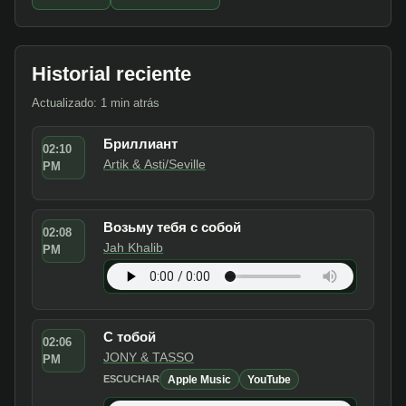
Historial reciente
Actualizado: 1 min atrás
Бриллиант
02:10
Artik & Asti/Seville
PM
Возьму тебя с собой
02:08
Jah Khalib
PM
С тобой
02:06
JONY & TASSO
PM
Apple Music
YouTube
ESCUCHAR