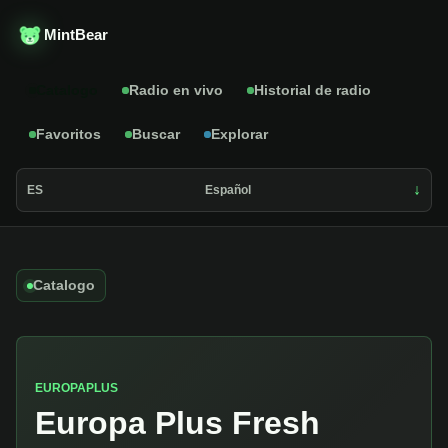
MintBear
Catalogo
Radio en vivo
Historial de radio
Favoritos
Buscar
Explorar
ES
Español
Catalogo
EUROPAPLUS
Europa Plus Fresh