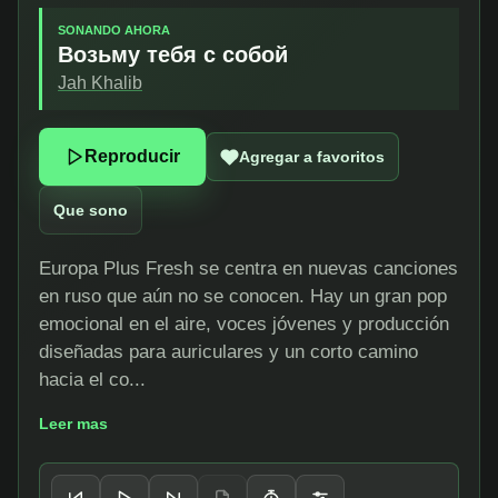
SONANDO AHORA
Возьму тебя с собой
Jah Khalib
Reproducir
Agregar a favoritos
Que sono
Europa Plus Fresh se centra en nuevas canciones
en ruso que aún no se conocen. Hay un gran pop
emocional en el aire, voces jóvenes y producción
diseñadas para auriculares y un corto camino
hacia el co...
Leer mas
Controles del reproductor