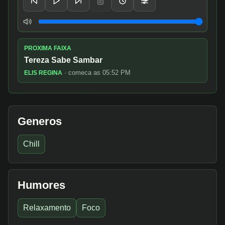
Volume
PROXIMA FAIXA
Tereza Sabe Sambar
· comeca as 05:52 PM
ELIS REGINA
Generos
Chill
Humores
Relaxamento
Foco