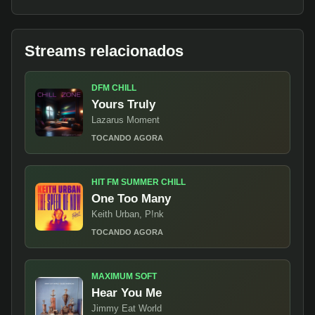
Streams relacionados
DFM CHILL
Yours Truly
Lazarus Moment
TOCANDO AGORA
HIT FM SUMMER CHILL
One Too Many
Keith Urban, P!nk
TOCANDO AGORA
MAXIMUM SOFT
Hear You Me
Jimmy Eat World