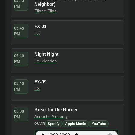
05:45
Neighbor)
PM
Eliane Elias
FX-01
05:45
FX
PM
Night Night
05:40
Ive Mendes
PM
FX-09
05:40
FX
PM
Break for the Border
05:38
Acoustic Alchemy
PM
Spotify
Apple Music
YouTube
OUVIR