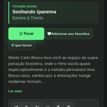
TOCANDO AGORA
Sonhando Ipanema
Barriere & Themis
Tocar
Adicionar aos favoritos
O que tocou
Monte Carlo Bossa leva você ao espaço da suave
pulsação brasileira, onde o ritmo oscila quase
imperceptivelmente e a melodia permanece leve.
Bossa nova, samba-jazz e entonações lounge
modernas formam...
Ler mais
Controles do player