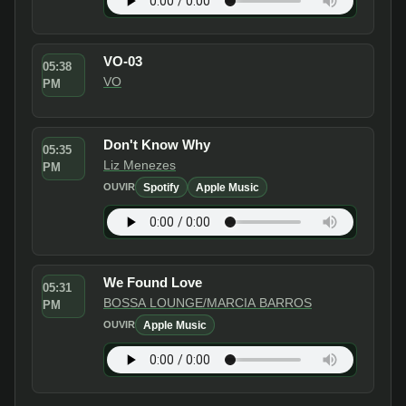
VO-03
05:38
VO
PM
Don't Know Why
05:35
Liz Menezes
PM
Spotify
Apple Music
OUVIR
We Found Love
05:31
BOSSA LOUNGE/MARCIA BARROS
PM
Apple Music
OUVIR