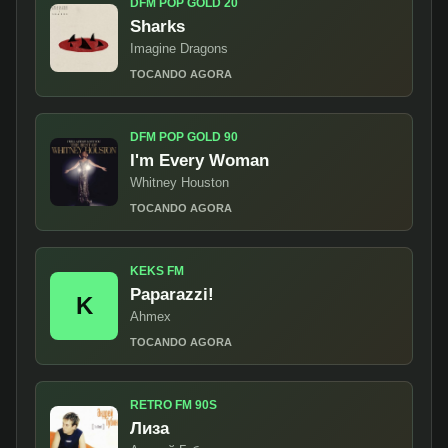
DFM POP GOLD 20
Sharks
Imagine Dragons
TOCANDO AGORA
DFM POP GOLD 90
I'm Every Woman
Whitney Houston
TOCANDO AGORA
KEKS FM
Paparazzi!
K
Ahmex
TOCANDO AGORA
RETRO FM 90S
Лиза