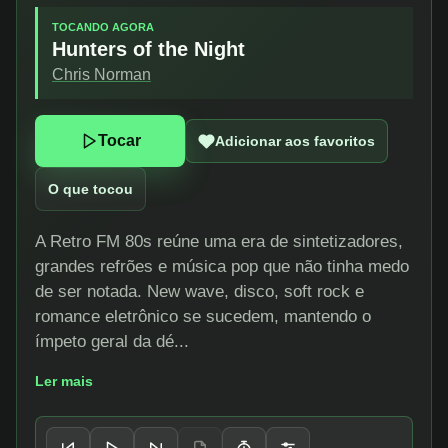
TOCANDO AGORA
Hunters of the Night
Chris Norman
Tocar
Adicionar aos favoritos
O que tocou
A Retro FM 80s reúne uma era de sintetizadores,
grandes refrões e música pop que não tinha medo
de ser notada. New wave, disco, soft rock e
romance eletrônico se sucedem, mantendo o
ímpeto geral da dé...
Ler mais
Controles do player