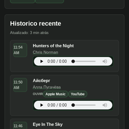
Historico recente
Atualizado: 3 min atrás
Hunters of the Night
11:54
Chris Norman
AM
Айсберг
11:50
Алла Пугачёва
AM
Apple Music
YouTube
OUVIR
Eye In The Sky
11:46