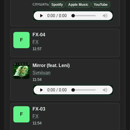
Spotify
Apple Music
YouTube
СЛУШАТЬ
FX-04
F
FX
11:57
Mirror (feat. Leni)
Svniivan
11:54
FX-03
F
FX
11:54