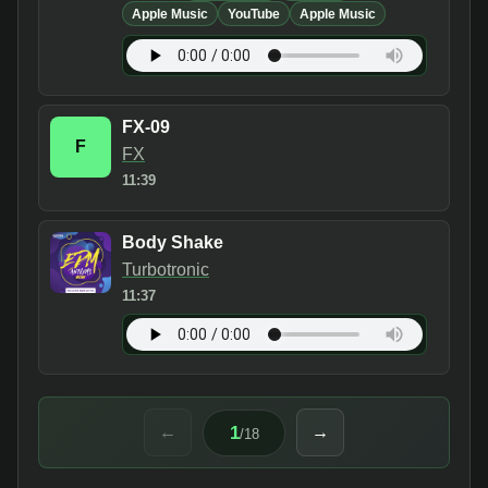
Apple Music
YouTube
Apple Music
FX-09
F
FX
11:39
Body Shake
Turbotronic
11:37
1
←
→
/
18