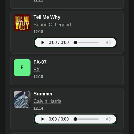
12:21
Tell Me Why
Sound Of Legend
12:18
FX-07
F
FX
12:18
Summer
Calvin Harris
12:14