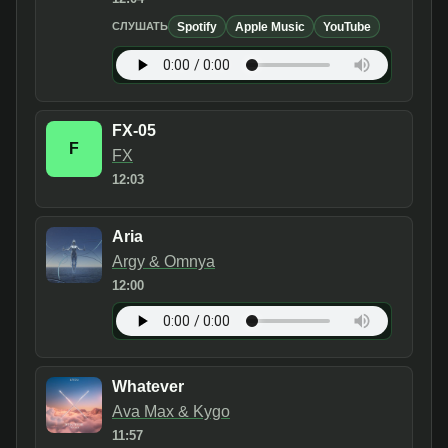
Spotify
Apple Music
YouTube
СЛУШАТЬ
FX-05
F
FX
12:03
Aria
Argy & Omnya
12:00
Whatever
Ava Max & Kygo
11:57