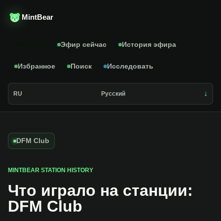
MintBear
Каталог
Эфир сейчас
История эфира
Избранное
Поиск
Исследовать
RU
Русский
DFM Club
MINTBEAR STATION HISTORY
Что играло на станции:
DFM Club