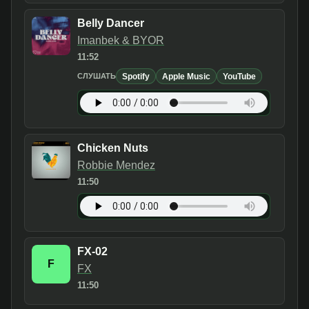
Belly Dancer
Imanbek & BYOR
11:52
Spotify
Apple Music
YouTube
СЛУШАТЬ
Chicken Nuts
Robbie Mendez
11:50
FX-02
F
FX
11:50