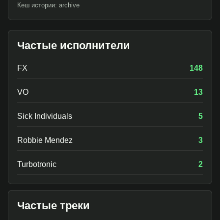
Кеш истории: archive
Частые исполнители
FX
148
VO
13
Sick Individuals
5
Robbie Mendez
3
Turbotronic
2
Частые треки