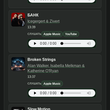
БАНК
Icegergert & Zivert
13:39
Apple Music
YouTube
СЛУШАТЬ
Broken Strings
Alan Walker, Isabella Melkman &
Katherine O'Ryan
13:37
Apple Music
СЛУШАТЬ
Slow Motion