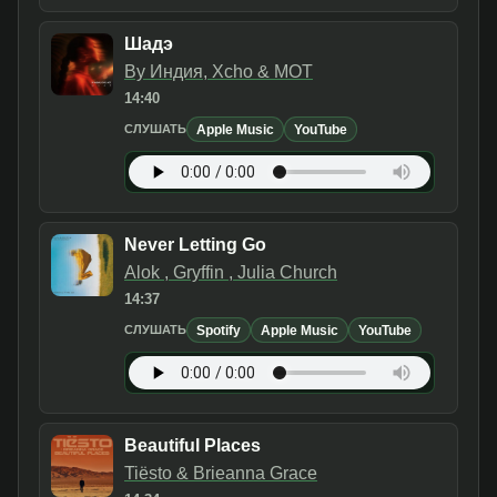
Шадэ
By Индия, Xcho & МОТ
14:40
Apple Music
YouTube
СЛУШАТЬ
Never Letting Go
Alok , Gryffin , Julia Church
14:37
Spotify
Apple Music
YouTube
СЛУШАТЬ
Beautiful Places
Tiësto & Brieanna Grace