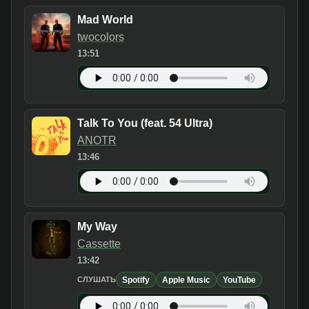
Mad World
twocolors
13:51
Talk To You (feat. 54 Ultra)
ANOTR
13:46
My Way
Cassette
13:42
Spotify
Apple Music
YouTube
СЛУШАТЬ