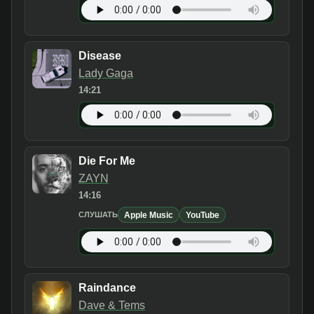
Disease
Lady Gaga
14:21
Die For Me
ZAYN
14:16
Apple Music
YouTube
СЛУШАТЬ
Raindance
Dave & Tems