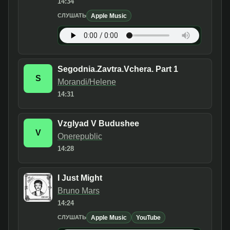
14:34
Apple Music
СЛУШАТЬ
Segodnia.Zavtra.Vchera. Part 1
S
Morandi/Helene
14:31
Vzglyad V Budushee
V
Onerepublic
14:28
I Just Might
Bruno Mars
14:24
Apple Music
YouTube
СЛУШАТЬ