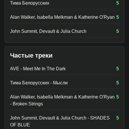
Тима Белорусских
5
Alan Walker, Isabella Melkman & Katherine O'Ryan
5
John Summit, Devault & Julia Church
5
Частые треки
AVE - Meet Me In The Dark
5
Тима Белорусских - Мысли
5
Alan Walker, Isabella Melkman & Katherine O'Ryan
5
- Broken Strings
John Summit, Devault & Julia Church - SHADES
5
OF BLUE