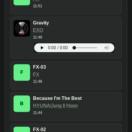
11:51
Gravity
EXO
11:48
FX-03
F
FX
11:48
Because I'm The Best
B
HYUNA/Jung Il Hoon
11:44
FX-02