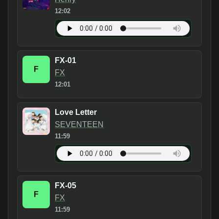
12:02
FX-01
F
FX
12:01
Love Letter
SEVENTEEN
11:59
FX-05
F
FX
11:59