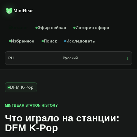
MintBear
Каталог
Эфир сейчас
История эфира
Избранное
Поиск
Исследовать
RU
Русский
DFM K-Pop
MINTBEAR STATION HISTORY
Что играло на станции:
DFM K-Pop