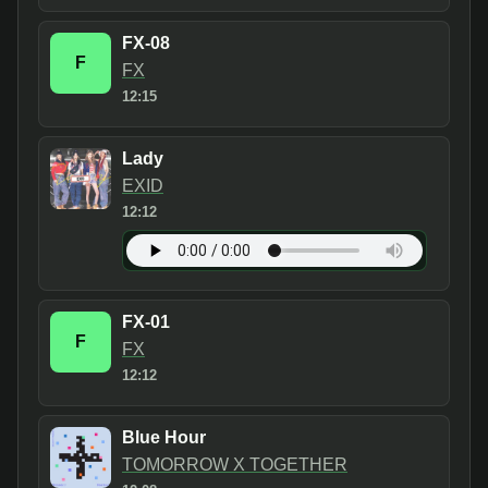
FX-08
F
FX
12:15
Lady
EXID
12:12
FX-01
F
FX
12:12
Blue Hour
TOMORROW X TOGETHER