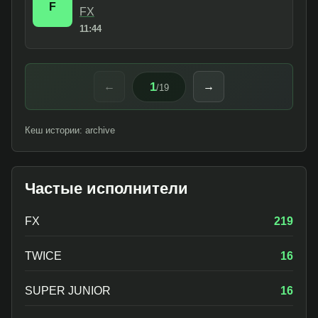
F
FX
11:44
1
←
→
/
19
Кеш истории: archive
Частые исполнители
FX
219
TWICE
16
SUPER JUNIOR
16