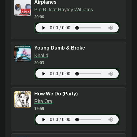
Airplanes
B.o.B. feat Hayley Williams
20:06
Young Dumb & Broke
Khalid
20:03
How We Do (Party)
Rita Ora
19:59