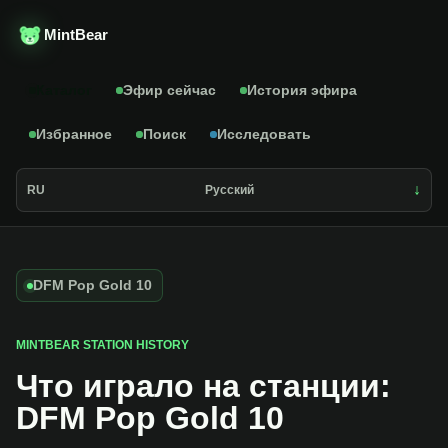
MintBear
Каталог
Эфир сейчас
История эфира
Избранное
Поиск
Исследовать
RU
Русский
DFM Pop Gold 10
MINTBEAR STATION HISTORY
Что играло на станции:
DFM Pop Gold 10