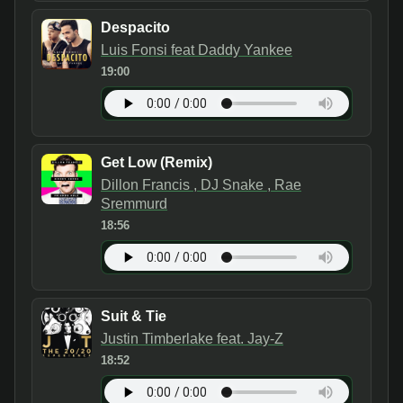
Despacito
Luis Fonsi feat Daddy Yankee
19:00
Get Low (Remix)
Dillon Francis , DJ Snake , Rae
Sremmurd
18:56
Suit & Tie
Justin Timberlake feat. Jay-Z
18:52