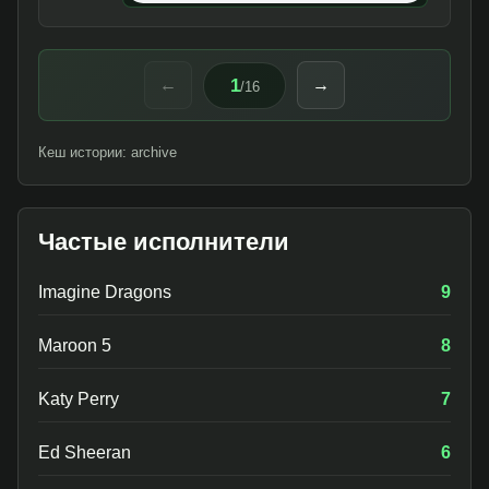
1
←
→
/
16
Кеш истории: archive
Частые исполнители
Imagine Dragons
9
Maroon 5
8
Katy Perry
7
Ed Sheeran
6