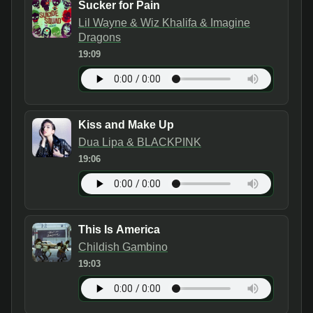
Sucker for Pain
Lil Wayne & Wiz Khalifa & Imagine
Dragons
19:09
Kiss and Make Up
Dua Lipa & BLACKPINK
19:06
This Is America
Childish Gambino
19:03