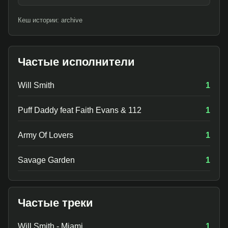
Кеш истории: archive
Частые исполнители
Will Smith
1
Puff Daddy feat Faith Evans & 112
1
Army Of Lovers
1
Savage Garden
1
Частые треки
Will Smith - Miami
1