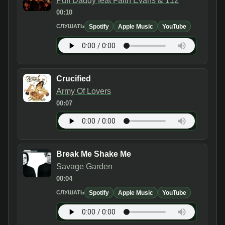
Puff Daddy feat Faith Evans & 112
00:10
Spotify
Apple Music
YouTube
СЛУШАТЬ
Crucified
Army Of Lovers
00:07
Break Me Shake Me
Savage Garden
00:04
Spotify
Apple Music
YouTube
СЛУШАТЬ