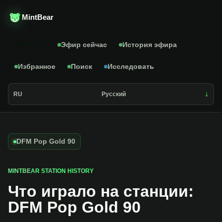
MintBear
Каталог
Эфир сейчас
История эфира
Избранное
Поиск
Исследовать
RU
Русский
DFM Pop Gold 90
MINTBEAR STATION HISTORY
Что играло на станции:
DFM Pop Gold 90