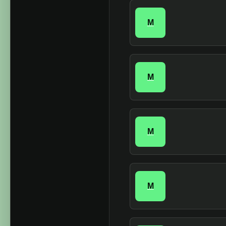
M
M
M
M