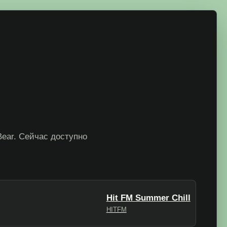
Bear. Сейчас доступно
Hit FM Summer Chill
HITFM