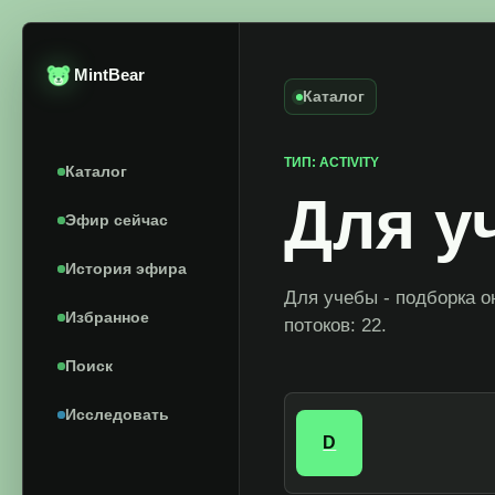
MintBear
Каталог
ТИП: ACTIVITY
Каталог
Для у
Эфир сейчас
История эфира
Для учебы - подборка о
Избранное
потоков: 22.
Поиск
Исследовать
D