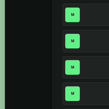
M
M
M
M