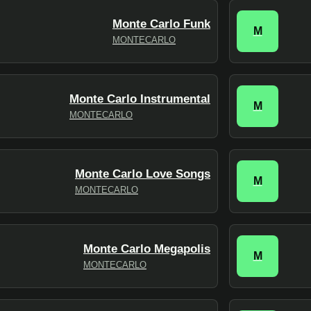
Monte Carlo Funk
M
MONTECARLO
Monte Carlo Instrumental
M
MONTECARLO
Monte Carlo Love Songs
M
MONTECARLO
Monte Carlo Megapolis
M
MONTECARLO