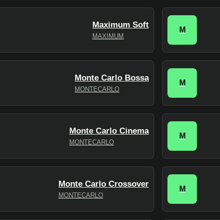
Maximum Soft
M
MAXIMUM
Monte Carlo Bossa
M
MONTECARLO
Monte Carlo Cinema
M
MONTECARLO
Monte Carlo Crossover
M
MONTECARLO