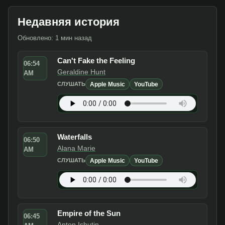
Недавняя история
Обновлено: 1 мин назад
Can't Fake the Feeling
06:54
Geraldine Hunt
AM
Apple Music
YouTube
СЛУШАТЬ
Waterfalls
06:50
Alana Marie
AM
Apple Music
YouTube
СЛУШАТЬ
Empire of the Sun
06:45
Anton Ishutin