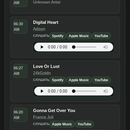
Unknown Artist
AM
Digital Heart
06:30
Adisyn
AM
Spotify
Apple Music
YouTube
СЛУШАТЬ
Love Or Lust
06:27
24kGoldn
AM
Spotify
Apple Music
YouTube
СЛУШАТЬ
Gonna Get Over You
06:20
France Joli
AM
Apple Music
YouTube
СЛУШАТЬ