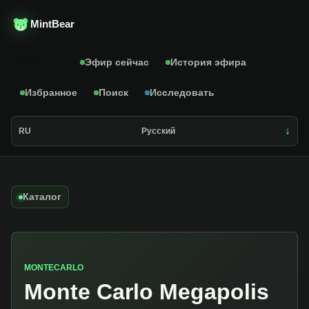
MintBear
Каталог
Эфир сейчас
История эфира
Избранное
Поиск
Исследовать
RU
Русский
Каталог
MONTECARLO
Monte Carlo Megapolis