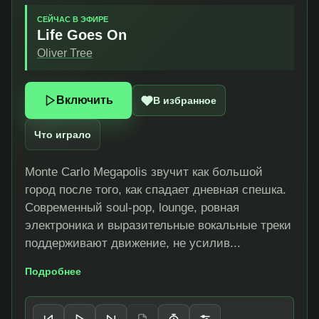
СЕЙЧАС В ЭФИРЕ
Life Goes On
Oliver Tree
Включить
В избранное
Что играло
Monte Carlo Megapolis звучит как большой
город после того, как спадает дневная спешка.
Современный soul-pop, lounge, ровная
электроника и выразительные вокальные треки
поддерживают движение, не усилив...
Подробнее
Управление плеером