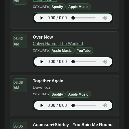
AM
Spotify
Apple Music
СЛУШАТЬ
Over Now
06:42
Calvin Harris , The Weeknd
AM
Apple Music
YouTube
СЛУШАТЬ
Together Again
06:38
Dave Koz
AM
Spotify
Apple Music
СЛУШАТЬ
Adamson+Shirley - You Spin Me Round
06:35