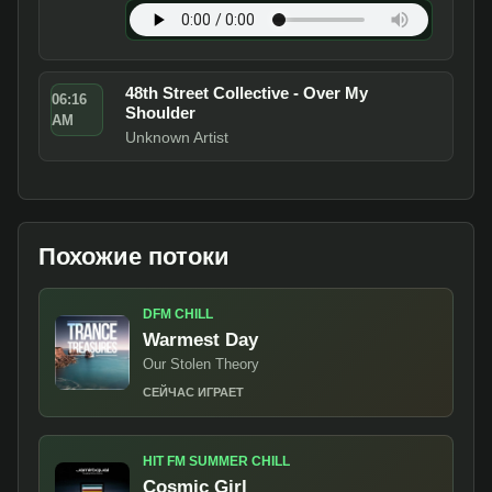
48th Street Collective - Over My
06:16
Shoulder
AM
Unknown Artist
Похожие потоки
DFM CHILL
Warmest Day
Our Stolen Theory
СЕЙЧАС ИГРАЕТ
HIT FM SUMMER CHILL
Cosmic Girl