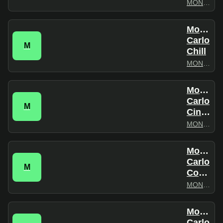
MONTECARLO
Monte
Carlo
M
Chill
MONTECARLO
Monte
Carlo
M
Cinema
MONTECARLO
Monte
Carlo
M
Covers
MONTECARLO
Monte
Carlo