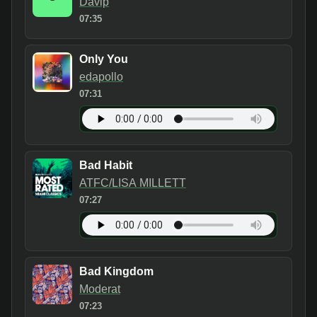
Davip
07:35
Only You
edapollo
07:31
Bad Habit
ATFC/LISA MILLETT
07:27
Bad Kingdom
Moderat
07:23