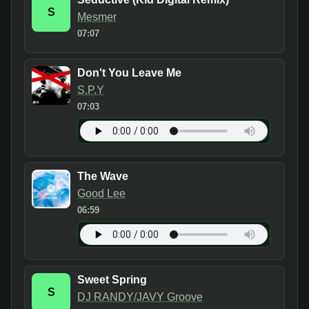
S
Mesmer
07:07
Don't You Leave Me
S.P.Y
07:03
The Wave
Good Lee
06:59
Sweet Spring
S
DJ RANDY/JAVY Groove