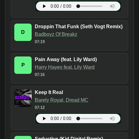
Droppin That Funk (Seth Vogt Remix)
D
Badboyz Of Breakz
07:19
Pain Away (feat. Lily Ward)
P
Harry Hayes feat. Lily Ward
07:16
Keep It Real
Barely Royal, Dread MC
07:12
Seductive (Kid Digital Remix)