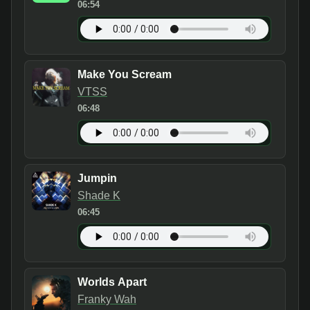
06:54
Make You Scream
VTSS
06:48
Jumpin
Shade K
06:45
Worlds Apart
Franky Wah