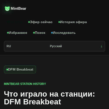
MintBear
Каталог
Эфир сейчас
История эфира
Избранное
Поиск
Исследовать
RU
Русский
DFM Breakbeat
MINTBEAR STATION HISTORY
Что играло на станции:
DFM Breakbeat