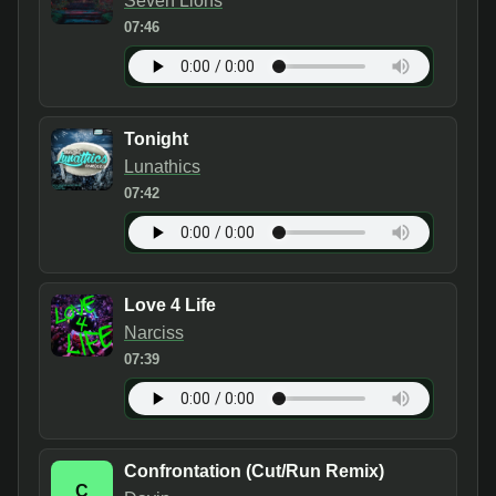
Seven Lions
07:46
Tonight
Lunathics
07:42
Love 4 Life
Narciss
07:39
Confrontation (Cut/Run Remix)
C