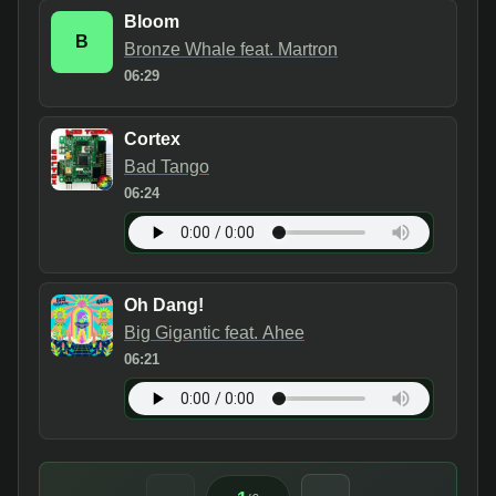
Bloom
B
Bronze Whale feat. Martron
06:29
Cortex
Bad Tango
06:24
Oh Dang!
Big Gigantic feat. Ahee
06:21