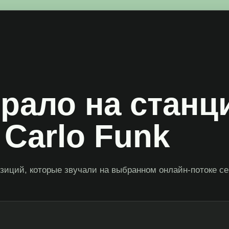
грало на станц
 Carlo Funk
зиций, которые звучали на выбранном онлайн-потоке се