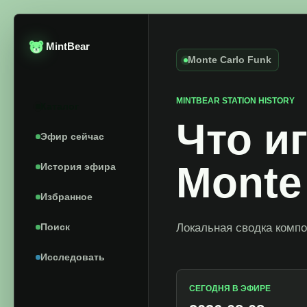
MintBear
Monte Carlo Funk
MINTBEAR STATION HISTORY
Каталог
Что и
Эфир сейчас
Monte
История эфира
Избранное
Поиск
Локальная сводка компо
Исследовать
СЕГОДНЯ В ЭФИРЕ