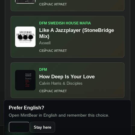
СЕЙЧАС ИГРАЕТ
DFM SWEDISH HOUSE MAFIA
Like A Jazzplayer (StoneBridge
Mix)
Axwell
СЕЙЧАС ИГРАЕТ
DFM
How Deep Is Your Love
Calvin Harris & Disciples
СЕЙЧАС ИГРАЕТ
Prefer English?
Open MintBear in English and remember this choice.
Switch
Stay here
MintBear