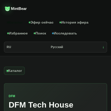
MintBear
Каталог
Эфир сейчас
История эфира
Избранное
Поиск
Исследовать
RU
Русский
Каталог
DFM
DFM Tech House