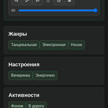
Громкость
Жанры
Танцевальная
Электронная
House
Настроения
Вечеринка
Энергично
Активности
Фоном
В дорогу