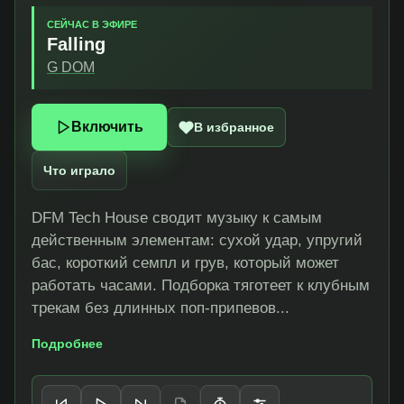
СЕЙЧАС В ЭФИРЕ
Falling
G DOM
Включить
В избранное
Что играло
DFM Tech House сводит музыку к самым
действенным элементам: сухой удар, упругий
бас, короткий семпл и грув, который может
работать часами. Подборка тяготеет к клубным
трекам без длинных поп-припевов...
Подробнее
Управление плеером