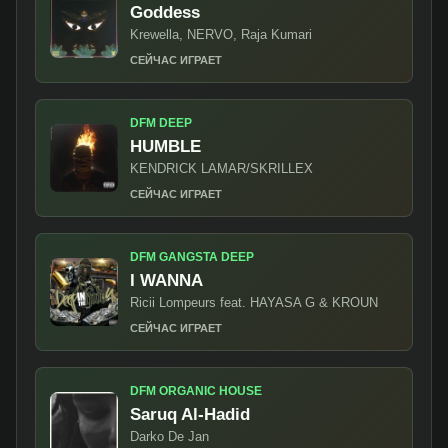
Goddess
Krewella, NERVO, Raja Kumari
СЕЙЧАС ИГРАЕТ
DFM DEEP
HUMBLE
KENDRICK LAMAR/SKRILLEX
СЕЙЧАС ИГРАЕТ
DFM GANGSTA DEEP
I WANNA
Ricii Lompeurs feat. HAYASA G & KROUN
СЕЙЧАС ИГРАЕТ
DFM ORGANIC HOUSE
Saruq Al-Hadid
Darko De Jan