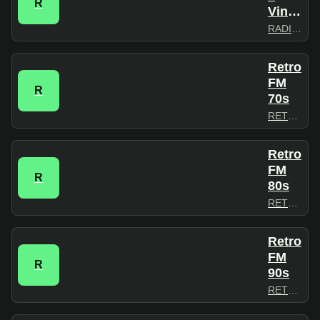
R
Vintage
RADIO7
Retro
FM
R
70s
RETROFM
Retro
FM
R
80s
RETROFM
Retro
FM
R
90s
RETROFM