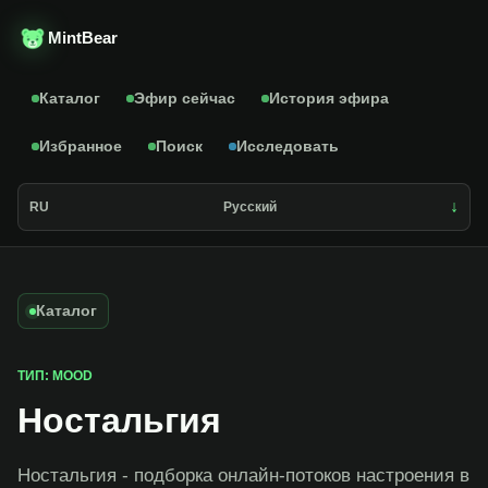
MintBear
Каталог
Эфир сейчас
История эфира
Избранное
Поиск
Исследовать
RU
Русский
Каталог
ТИП: MOOD
Ностальгия
Ностальгия - подборка онлайн-потоков настроения в