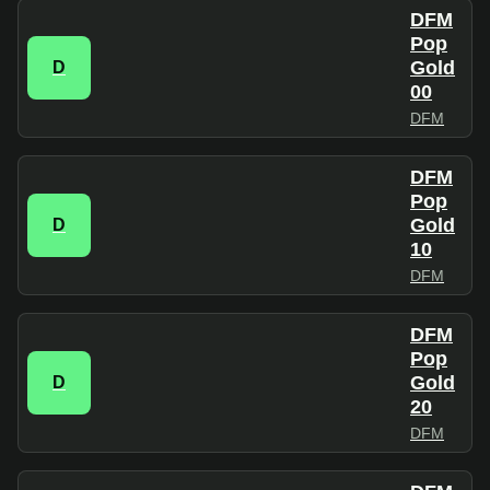
DFM
Pop
Gold
D
00
DFM
DFM
Pop
Gold
D
10
DFM
DFM
Pop
Gold
D
20
DFM