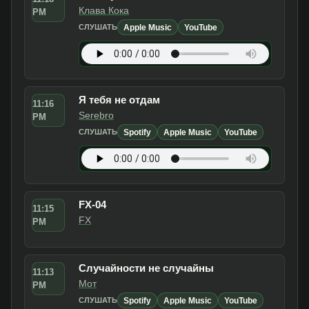
Клава Кока
PM
Apple Music
YouTube
СЛУШАТЬ
Я тебя не отдам
11:16
Serebro
PM
Spotify
Apple Music
YouTube
СЛУШАТЬ
FX-04
11:15
FX
PM
Случайности не случайны
11:13
Мот
PM
Spotify
Apple Music
YouTube
СЛУШАТЬ