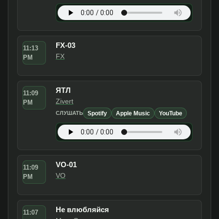
FX-03
11:13
FX
PM
ЯТЛ
11:09
Zivert
PM
Spotify
Apple Music
YouTube
СЛУШАТЬ
VO-01
11:09
VO
PM
Не влюбляйся
11:07