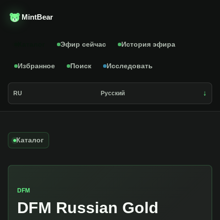
MintBear
Каталог
Эфир сейчас
История эфира
Избранное
Поиск
Исследовать
RU
Русский
Каталог
DFM
DFM Russian Gold