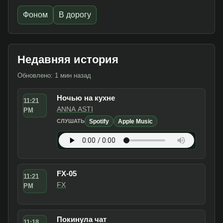
Фоном
В дорогу
Недавняя история
Обновлено: 1 мин назад
Ночью на кухне
11:21
ANNA ASTI
PM
Spotify
Apple Music
СЛУШАТЬ
FX-05
11:21
FX
PM
Покинула чат
11:18