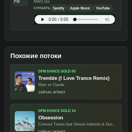
Mary Gu
PM
Spotify
Apple Music
YouTube
СЛУШАТЬ
Похожие потоки
DFM DANCE GOLD 00
Tremble (I Love Trance Remix)
Marc et Claude
СЕЙЧАС ИГРАЕТ
DFM DANCE GOLD 10
Obsession
Consoul Trainin feat Steven Aderinto & DuoViolins
СЕЙЧАС ИГРАЕТ