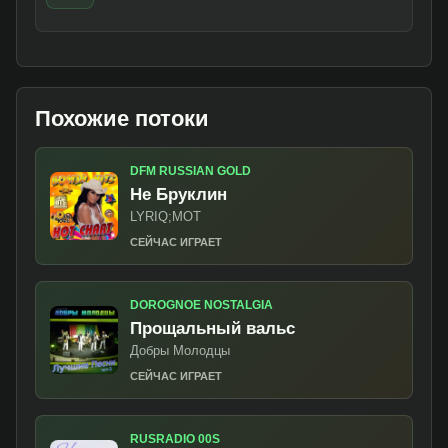
Похожие потоки
DFM RUSSIAN GOLD
Не Бруклин
LYRIQ;MOT
СЕЙЧАС ИГРАЕТ
DOROGNOE NOSTALGIA
Прощальный вальс
Добры Молодцы
СЕЙЧАС ИГРАЕТ
RUSRADIO 00S