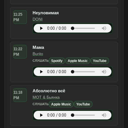
Неуловимая
11:25
DONI
PM
Мама
11:22
Burito
PM
Spotify
Apple Music
YouTube
СЛУШАТЬ
Абсолютно всё
11:18
МОТ & Бьянка
PM
Apple Music
YouTube
СЛУШАТЬ