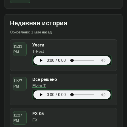
Недавняя история
Обновлено: 1 мин назад
Улети
11:31
T-Fest
PM
Всё решено
11:27
Elvira T
PM
FX-05
11:27
FX
PM