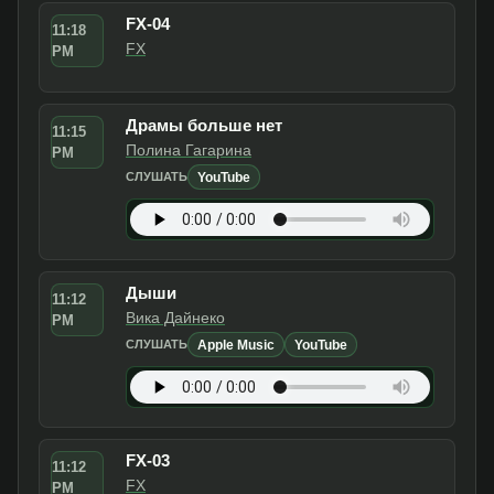
FX-04
11:18
FX
PM
Драмы больше нет
11:15
Полина Гагарина
PM
YouTube
СЛУШАТЬ
Дыши
11:12
Вика Дайнеко
PM
Apple Music
YouTube
СЛУШАТЬ
FX-03
11:12
FX
PM