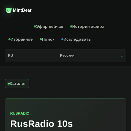
MintBear
Каталог
Эфир сейчас
История эфира
Избранное
Поиск
Исследовать
RU
Русский
Каталог
RUSRADIO
RusRadio 10s