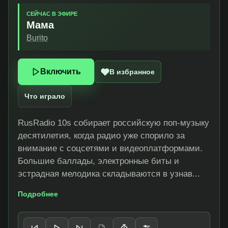
СЕЙЧАС В ЭФИРЕ
Мама
Burito
Включить
В избранное
Что играло
RusRadio 10s собирает российскую поп-музыку
десятилетия, когда радио уже спорило за
внимание с соцсетями и видеоплатформами.
Большие баллады, электронные биты и
эстрадная мелодика складываются в узнав...
Подробнее
Управление плеером